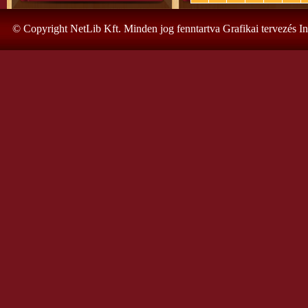
© Copyright NetLib Kft. Minden jog fenntartva Grafikai tervezés I