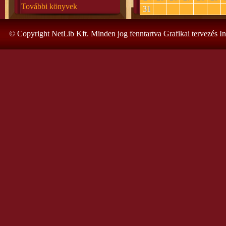
További könyvek
31
© Copyright NetLib Kft. Minden jog fenntartva Grafikai tervezés I